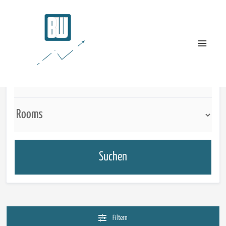
Suchen
Filtern