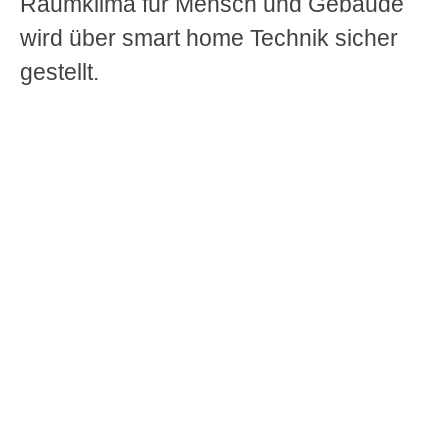
Raumklima für Mensch und Gebäude
wird über smart home Technik sicher
gestellt.